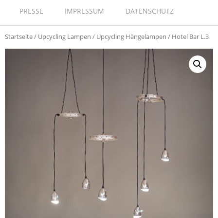
PRESSE
IMPRESSUM
DATENSCHUTZ
Startseite
/
Upcycling Lampen
/
Upcycling Hängelampen
/ Hotel Bar L.3