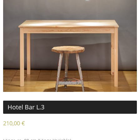
Hotel Bar L.3
210,00
€