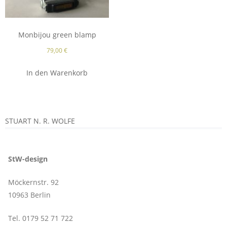
Monbijou green blamp
79,00
€
In den Warenkorb
STUART N. R. WOLFE
StW-design
Möckernstr. 92
10963 Berlin
Tel. 0179 52 71 722