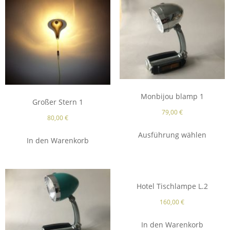
Monbijou blamp 1
Großer Stern 1
79,00
€
80,00
€
Ausführung wählen
In den Warenkorb
Hotel Tischlampe L.2
160,00
€
In den Warenkorb