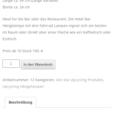
Länge ca. 99 cm (Länge Variable)
Breite ca. 24 cm
Ideal für die Bar oder das Restaurant. Die Hotel Bar
Hängelampe mit drei Fahrrad Lampen eignet sich am besten
im Raum oder direkt über einer Fläche wie ein Kaffeetisch oder
Esstisch.
Preis ab 10 Stück 190.-€
In den Warenkorb
Artikelnummer:
12
Kategorien:
Alle stw Upcycling Produkte
,
Upcycling Hängelampen
Beschreibung