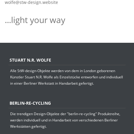
wolfe@stw-design.website
...light your way
STUART N.R. WOLFE
Alle StW-design-Objekte werden von dem in London geborenen
Künstler Stuart N.R. Wolfe als Einzelstücke entworfen und individuell
in einer Berliner Werkstatt in Handarbeit gefertigt.
BERLIN-RE-CYCLING
Die trendigen Design-Objekte der "berlin-re-cycling" Produktreihe,
werden individuell und in Handarbeit von verschiedenen Berliner
Werkstätten gefertigt.