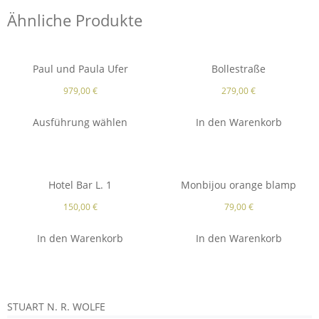
Ähnliche Produkte
Paul und Paula Ufer
Bollestraße
979,00
€
279,00
€
Ausführung wählen
In den Warenkorb
Hotel Bar L. 1
Monbijou orange blamp
150,00
€
79,00
€
In den Warenkorb
In den Warenkorb
STUART N. R. WOLFE