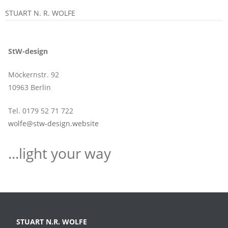
STUART N. R. WOLFE
StW-design
Möckernstr. 92
10963 Berlin
Tel. 0179 52 71 722
wolfe@stw-design.website
...light your way
STUART N.R. WOLFE