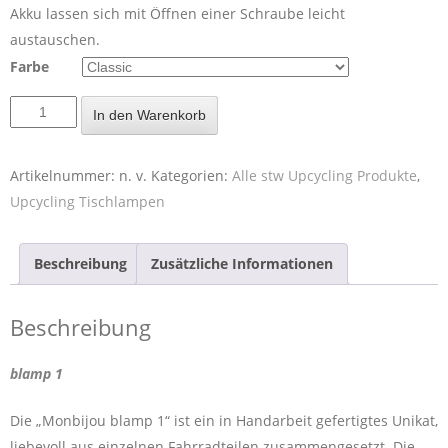
Akku lassen sich mit Öffnen einer Schraube leicht
austauschen.
Farbe
In den Warenkorb
Artikelnummer:
n. v.
Kategorien:
Alle stw Upcycling Produkte
,
Upcycling Tischlampen
Beschreibung
Zusätzliche Informationen
Beschreibung
blamp 1
Die „Monbijou blamp 1“ ist ein in Handarbeit gefertigtes Unikat,
liebevoll aus einzelnen Fahrradteilen zusammengesetzt. Die